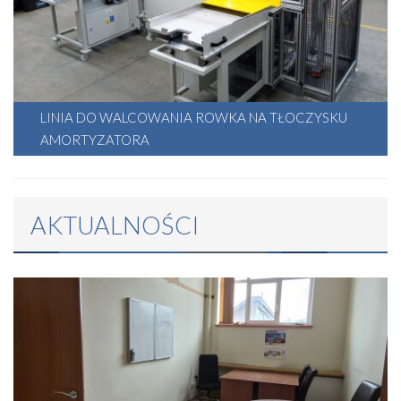
LINIA DO WALCOWANIA ROWKA NA TŁOCZYSKU
Utworzono: 13 listopada 2024
AMORTYZATORA
AKTUALNOŚCI