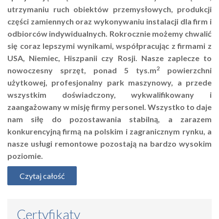
utrzymaniu ruch obiektów przemysłowych, produkcji
części zamiennych oraz wykonywaniu instalacji dla firm i
odbiorców indywidualnych. Rokrocznie możemy chwalić
się coraz lepszymi wynikami, współpracując z firmami z
USA, Niemiec, Hiszpanii czy Rosji. Nasze zaplecze to
2
nowoczesny sprzęt, ponad 5 tys.m
powierzchni
użytkowej, profesjonalny park maszynowy, a przede
wszystkim doświadczony, wykwalifikowany i
zaangażowany w misję firmy personel. Wszystko to daje
nam siłę do pozostawania stabilną, a zarazem
konkurencyjną firmą na polskim i zagranicznym rynku, a
nasze usługi remontowe pozostają na bardzo wysokim
poziomie.
Czytaj całość
Certyfikaty