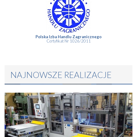
Polska Izba Handlu Zagranicznego
Certyfikat Nr 1026/2011
NAJNOWSZE REALIZACJE