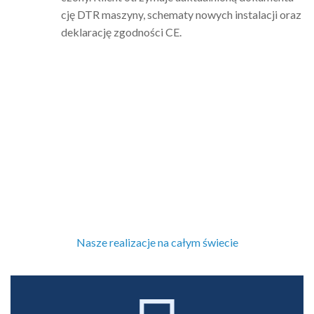
cję DTR maszyny, sche­maty nowych insta­la­cji oraz
dekla­ra­cję zgod­no­ści CE.
Nasze realizacje na całym świecie