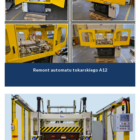
Remont automatu tokarskiego A12