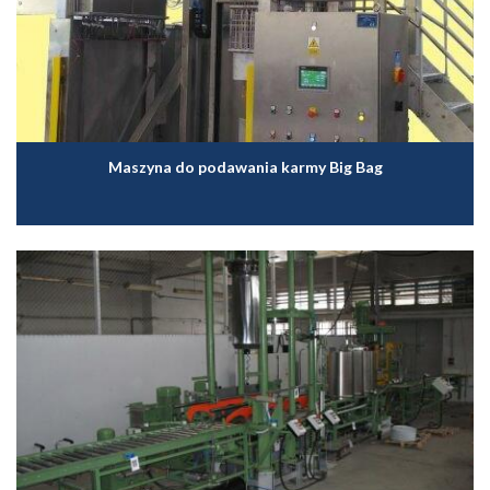
Maszyna do podawania karmy Big Bag