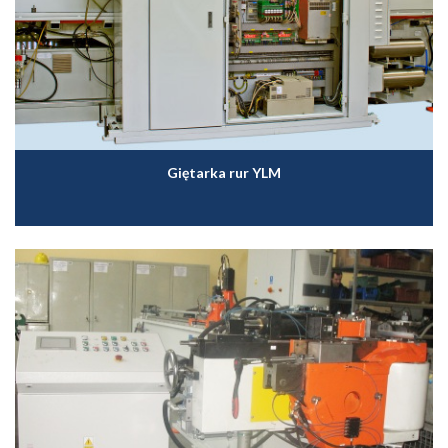
Giętarka rur YLM