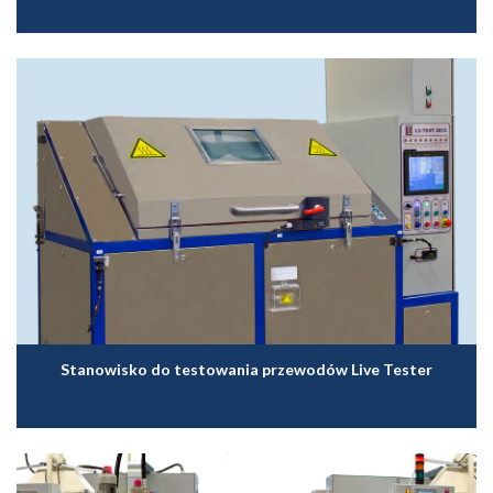
Stanowisko do testowania przewodów Live Tester