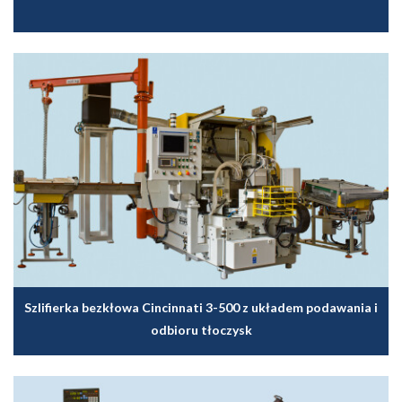
Szlifierka bezkłowa Cincinnati 3-500 z układem podawania i
odbioru tłoczysk