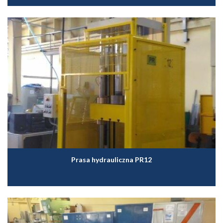
Prasa hydrauliczna PR12