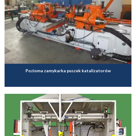
Pozioma zamykarka puszek katalizatorów