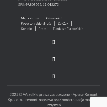
GPS:
49.808022, 19.043273
Mapa strony
Aktualności
Pozostała działalność
ZygZak
Kontakt
Praca
Fundusze Europejskie
2021 © Wszelkie prawa zastrzeżone - Apena-Remont
Sp. z o. o. - remont, naprawa oraz modernizacja maszyn i
urządzeń.