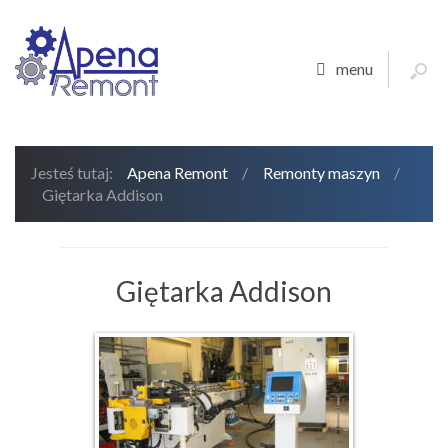
menu
Jesteś tutaj:
Apena Remont
/
Remonty maszyn
/
Giętarka Addison
Giętarka Addison