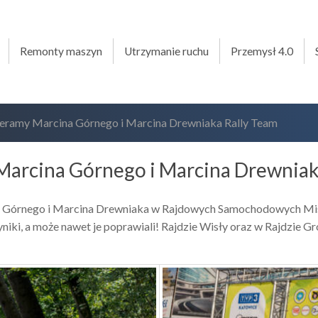
Remonty maszyn
Utrzymanie ruchu
Przemysł 4.0
eramy Marcina Górnego i Marcina Drewniaka Rally Team
arcina Górnego i Marcina Drewniak
ina Górnego i Marcina Drewniaka w Rajdowych Samochodowych Mi
yniki, a może nawet je poprawiali! Rajdzie Wisły oraz w Rajdzie G