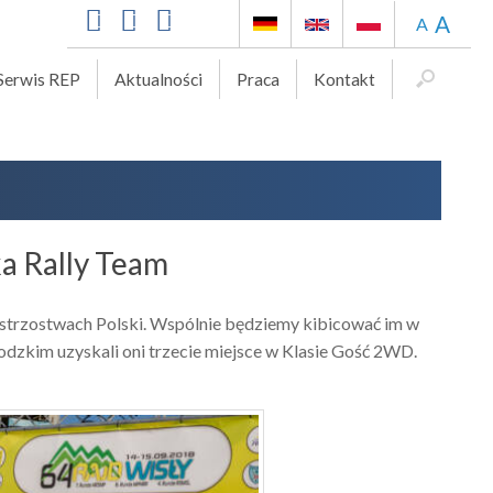
A
A
Serwis REP
Aktualności
Praca
Kontakt
a Rally Team
strzostwach Polski. Wspólnie będziemy kibicować im w
rodzkim uzyskali oni trzecie miejsce w Klasie Gość 2WD.