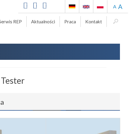
A
A
Serwis REP
Aktualności
Praca
Kontakt
 Tester
ia