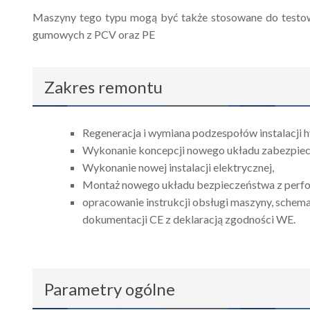
Maszyny tego typu mogą być także stosowane do testo
gumowych z PCV oraz PE
Zakres remontu
Regeneracja i wymiana podzespołów instalacji h
Wykonanie koncepcji nowego układu zabezpiec
Wykonanie nowej instalacji elektrycznej,
Montaż nowego układu bezpieczeństwa z perfor
opracowanie instrukcji obsługi maszyny, schemat
dokumentacji CE z deklaracją zgodności WE.
Parametry ogólne