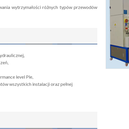
wania wytrzymałości różnych typów przewodów
ydraulicznej,
zeń,
mance level Ple,
ów wszystkich instalacji oraz pełnej