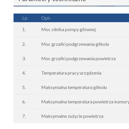
Lp.
Opis
1.
Moc silnika pompy głównej
2.
Moc grzałki podgrzewania glikolu
3.
Moc grzałki podgrzewania powietrza
4.
Temperatura pracy urządzenia
5.
Maksymalna temperatura glikolu
6.
Maksymalna temperatura powietrza komor
7.
Maksymalne zużycie powietrza