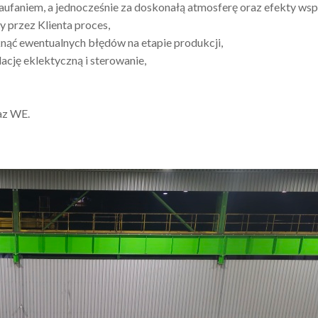
faniem, a jednocześnie za doskonałą atmosferę oraz efekty wspó
przez Klienta proces,
ąć ewentualnych błędów na etapie produkcji,
ję eklektyczną i sterowanie,
az WE.