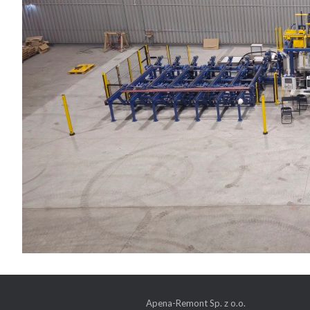
Apena-Remont Sp. z o.o.