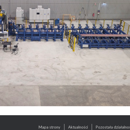
Mapa strony
Aktualności
Pozostała działalno