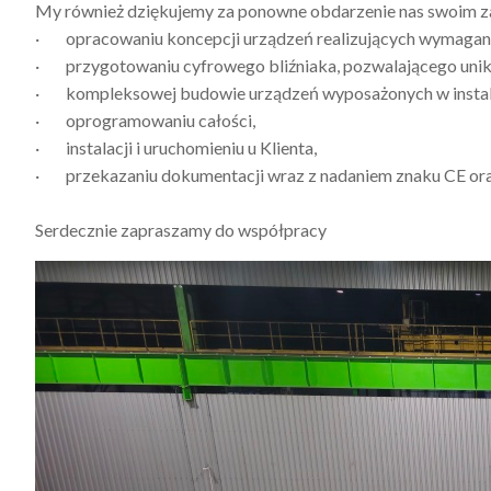
My również dziękujemy za ponowne obdarzenie nas swoim zau
· opracowaniu koncepcji urządzeń realizujących wymagany 
· przygotowaniu cyfrowego bliźniaka, pozwalającego unikn
· kompleksowej budowie urządzeń wyposażonych w instalac
· oprogramowaniu całości,
· instalacji i uruchomieniu u Klienta,
· przekazaniu dokumentacji wraz z nadaniem znaku CE or
Serdecznie zapraszamy do współpracy